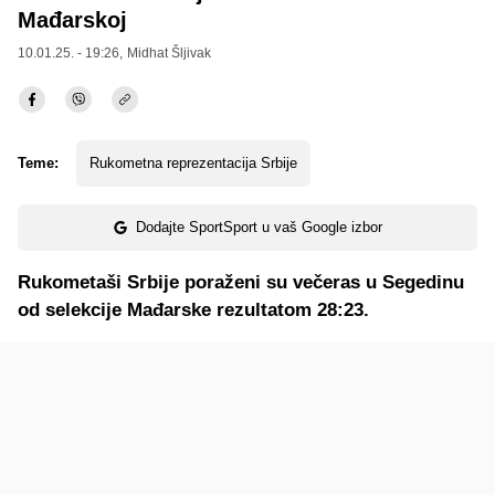
Mađarskoj
10.01.25. - 19:26,
Midhat Šljivak
Teme:
Rukometna reprezentacija Srbije
Dodajte SportSport u vaš Google izbor
Rukometaši Srbije poraženi su večeras u Segedinu
od selekcije Mađarske rezultatom 28:23.