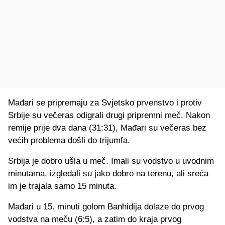
Mađari se pripremaju za Svjetsko prvenstvo i protiv
Srbije su večeras odigrali drugi pripremni meč. Nakon
remije prije dva dana (31:31), Mađari su večeras bez
većih problema došli do trijumfa.
Srbija je dobro ušla u meč. Imali su vodstvo u uvodnim
minutama, izgledali su jako dobro na terenu, ali sreća
im je trajala samo 15 minuta.
Mađari u 15. minuti golom Banhidija dolaze do prvog
vodstva na meču (6:5), a zatim do kraja prvog