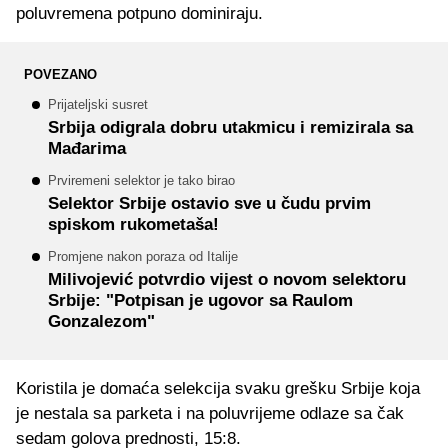
poluvremena potpuno dominiraju.
POVEZANO
Prijateljski susret
Srbija odigrala dobru utakmicu i remizirala sa
Mađarima
Prviremeni selektor je tako birao
Selektor Srbije ostavio sve u čudu prvim
spiskom rukometaša!
Promjene nakon poraza od Italije
Milivojević potvrdio vijest o novom selektoru
Srbije: "Potpisan je ugovor sa Raulom
Gonzalezom"
Koristila je domaća selekcija svaku grešku Srbije koja
je nestala sa parketa i na poluvrijeme odlaze sa čak
sedam golova prednosti, 15:8.