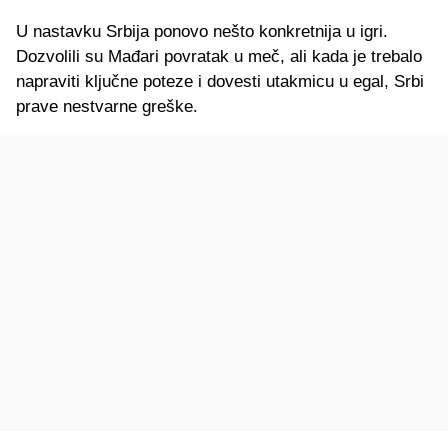
U nastavku Srbija ponovo nešto konkretnija u igri.
Dozvolili su Mađari povratak u meč, ali kada je trebalo
napraviti ključne poteze i dovesti utakmicu u egal, Srbi
prave nestvarne greške.