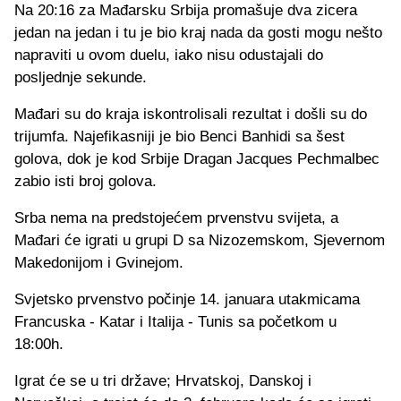
Na 20:16 za Mađarsku Srbija promašuje dva zicera
jedan na jedan i tu je bio kraj nada da gosti mogu nešto
napraviti u ovom duelu, iako nisu odustajali do
posljednje sekunde.
Mađari su do kraja iskontrolisali rezultat i došli su do
trijumfa. Najefikasniji je bio Benci Banhidi sa šest
golova, dok je kod Srbije Dragan Jacques Pechmalbec
zabio isti broj golova.
Srba nema na predstojećem prvenstvu svijeta, a
Mađari će igrati u grupi D sa Nizozemskom, Sjevernom
Makedonijom i Gvinejom.
Svjetsko prvenstvo počinje 14. januara utakmicama
Francuska - Katar i Italija - Tunis sa početkom u
18:00h.
Igrat će se u tri države; Hrvatskoj, Danskoj i