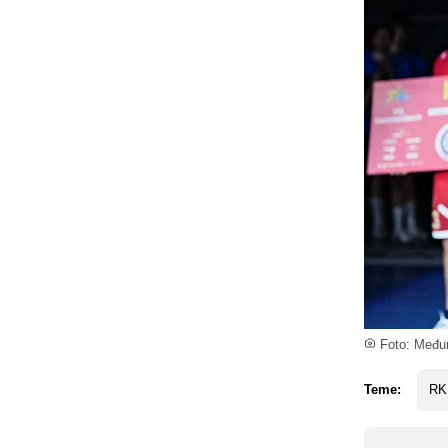
Foto: Međun
Teme:
RK