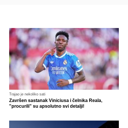
Trajao je nekoliko sati
Završen sastanak Viniciusa i čelnika Reala,
"procurili" su apsolutno svi detalji!