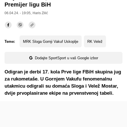
Premijer ligu BiH
06.04.24. - 19:05,
Haris Zilić
Teme:
MRK Sloga Gornji Vakuf Uskoplje
RK Velež
Dodajte SportSport u vaš Google izbor
Odigran je derbi 17. kola Prve lige FBiH skupina jug
za rukometaše. U Gornjem Vakufu fenomenalnu
utakmicu odigrali su domaća Sloga i Velež Mostar,
dvije prvoplasirane ekipe na prvenstvenoj tabeli.