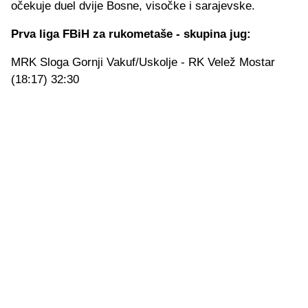
očekuje duel dvije Bosne, visočke i sarajevske.
Prva liga FBiH za rukometaše - skupina jug:
MRK Sloga Gornji Vakuf/Uskolje - RK Velež Mostar
(18:17) 32:30