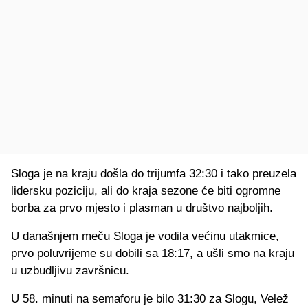
Sloga je na kraju došla do trijumfa 32:30 i tako preuzela
lidersku poziciju, ali do kraja sezone će biti ogromne
borba za prvo mjesto i plasman u društvo najboljih.
U današnjem meču Sloga je vodila većinu utakmice,
prvo poluvrijeme su dobili sa 18:17, a ušli smo na kraju
u uzbudljivu završnicu.
U 58. minuti na semaforu je bilo 31:30 za Slogu, Velež