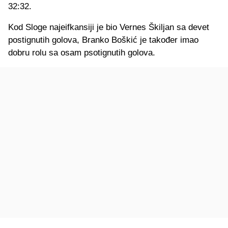
32:32.
Kod Sloge najeifkansiji je bio Vernes Škiljan sa devet
postignutih golova, Branko Boškić je također imao
dobru rolu sa osam psotignutih golova.