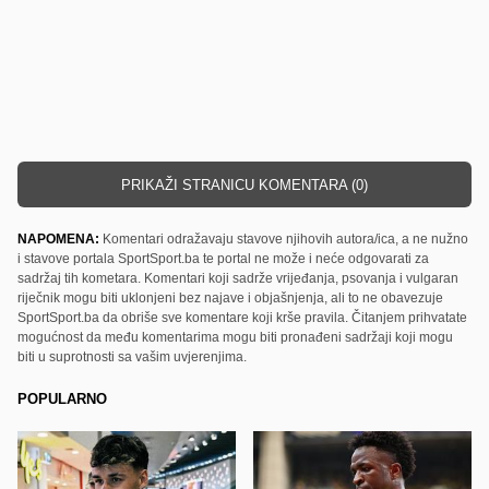
PRIKAŽI STRANICU KOMENTARA (0)
NAPOMENA:
Komentari odražavaju stavove njihovih autora/ica, a ne nužno
i stavove portala SportSport.ba te portal ne može i neće odgovarati za
sadržaj tih kometara. Komentari koji sadrže vrijeđanja, psovanja i vulgaran
riječnik mogu biti uklonjeni bez najave i objašnjenja, ali to ne obavezuje
SportSport.ba da obriše sve komentare koji krše pravila. Čitanjem prihvatate
mogućnost da među komentarima mogu biti pronađeni sadržaji koji mogu
biti u suprotnosti sa vašim uvjerenjima.
POPULARNO