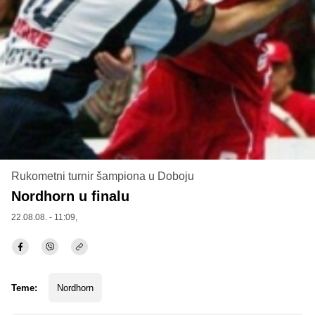
Rukometni turnir šampiona u Doboju
Nordhorn u finalu
22.08.08. - 11:09,
Teme:
Nordhorn