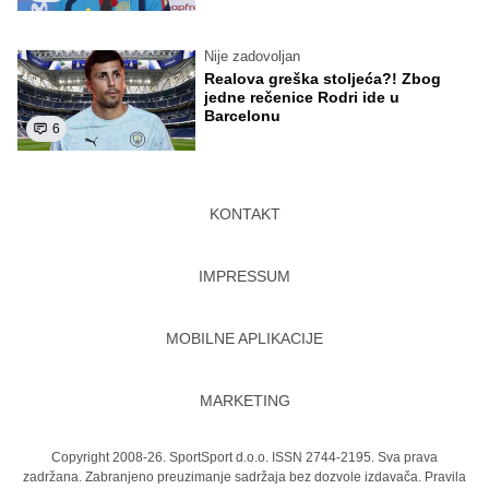
Nije zadovoljan
Realova greška stoljeća?! Zbog
jedne rečenice Rodri ide u
Barcelonu
6
KONTAKT
IMPRESSUM
MOBILNE APLIKACIJE
MARKETING
Copyright 2008-26. SportSport d.o.o. ISSN 2744-2195. Sva prava
zadržana. Zabranjeno preuzimanje sadržaja bez dozvole izdavača.
Pravila