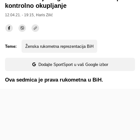
kontrolno okupljanje
12.04.21. - 19:15,
Haris Zilić
Teme:
Ženska rukometna reprezentacija BiH
Dodajte SportSport u vaš Google izbor
Ova sedmica je prava rukometna u BiH.