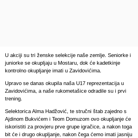
U akciji su tri ženske selekcije naše zemlje. Seniorke i
juniorke se okupljaju u Mostaru, dok će kadetkinje
kontrolno okupljanje imati u Zavidovićima.
Upravo se danas okupila naša U17 reprezentacija u
Zavidovićima, a naše rukometašice odradile su i prvi
trening.
Selektorica Alma Hadžović, te stručni štab zajedno s
Ajdinom Bukvićem i Teom Domuzom ovo okupljanje će
iskoristiti za provjeru prve grupe igračice, a nakon toga
bit će i drugo okupljanje, nakon čega ćemo imati jasniju