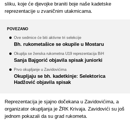
sliku, koje će djevojke braniti boje naše kadetske
reprezentacije u zvaničnim utakmicama.
POVEZANO
Ove sedmice će biti aktivne tri selekcije
Bh. rukometašice se okupile u Mostaru
Okuplja se ženska rukometna U19 reprezentacija BiH
Sanja Bajgorić objavila spisak juniorki
Prvo okupljanje u Zavidovićima
Okupljaju se bh. kadetkinje: Selektorica
Hadžović objavila spisak
Reprezentacija je sjajno dočekana u Zavidovićima, a
organizator okupljanja je ŽRK Krivaja. Zavidovići su još
jednom pokazali da su grad rukometa.