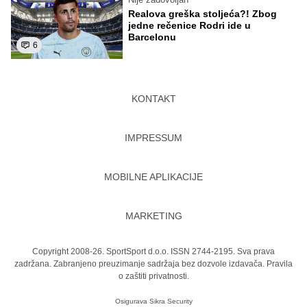
Realova greška stoljeća?! Zbog
jedne rečenice Rodri ide u
Barcelonu
6
KONTAKT
IMPRESSUM
MOBILNE APLIKACIJE
MARKETING
Copyright 2008-26. SportSport d.o.o. ISSN 2744-2195. Sva prava
zadržana. Zabranjeno preuzimanje sadržaja bez dozvole izdavača.
Pravila
o zaštiti privatnosti.
Osigurava
Sikra Security