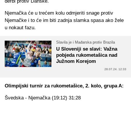
derbi protiv Danske.
Njemačka će u trećem kolu odmjeriti snage protiv
Njemačke i to će im biti zadnja slamka spasa ako žele
u nokaut fazu.
Slavila je i Mađarska protiv Brazila
U Sloveniji se slavi: Važna
pobjeda rukometašica nad
Južnom Korejom
28.07.24. 12:33
Olimpijski turnir za rukometašice, 2. kolo, grupa A:
Švedska - Njemačka (19:12) 31:28