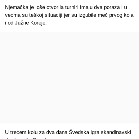
Njemačka je loše otvorila turniri imaju dva poraza i u
veoma su teškoj situaciji jer su izgubile meč prvog kola
i od Južne Koreje.
U trećem kolu za dva dana Švedska igra skandinavski