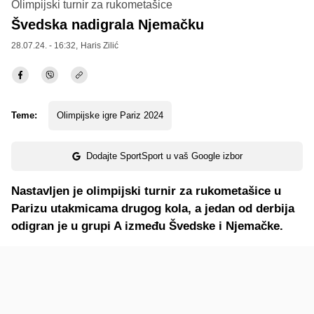
Olimpijski turnir za rukometašice
Švedska nadigrala Njemačku
28.07.24. - 16:32,
Haris Zilić
Teme:
Olimpijske igre Pariz 2024
Dodajte SportSport u vaš Google izbor
Nastavljen je olimpijski turnir za rukometašice u
Parizu utakmicama drugog kola, a jedan od derbija
odigran je u grupi A između Švedske i Njemačke.