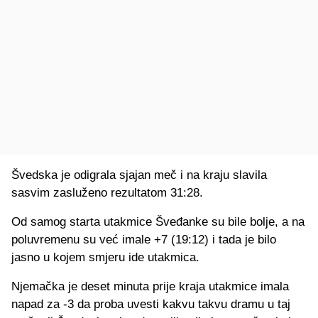
Švedska je odigrala sjajan meč i na kraju slavila
sasvim zasluženo rezultatom 31:28.
Od samog starta utakmice Šveđanke su bile bolje, a na
poluvremenu su već imale +7 (19:12) i tada je bilo
jasno u kojem smjeru ide utakmica.
Njemačka je deset minuta prije kraja utakmice imala
napad za -3 da proba uvesti kakvu takvu dramu u taj