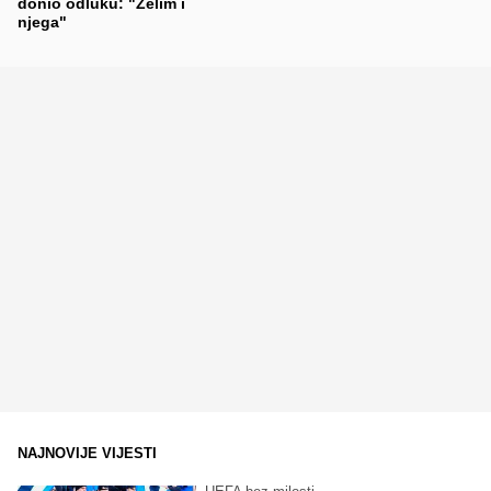
donio odluku: "Želim i
njega"
NAJNOVIJE VIJESTI