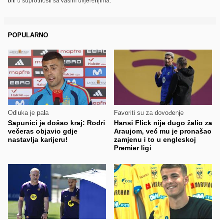
biti u suprotnosti sa vašim uvjerenjima.
POPULARNO
Odluka je pala
Favoriti su za dovođenje
Sapunici je došao kraj: Rodri
Hansi Flick nije dugo žalio za
večeras objavio gdje
Araujom, već mu je pronašao
nastavlja karijeru!
zamjenu i to u engleskoj
Premier ligi