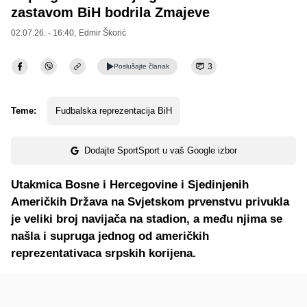
zastavom BiH bodrila Zmajeve
02.07.26. - 16:40,
Edmir Škorić
3
Poslušajte
članak
Teme:
Fudbalska reprezentacija BiH
Dodajte SportSport u vaš Google izbor
Utakmica Bosne i Hercegovine i Sjedinjenih
Američkih Država na Svjetskom prvenstvu privukla
je veliki broj navijača na stadion, a među njima se
našla i supruga jednog od američkih
reprezentativaca srpskih korijena.