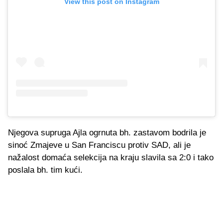
View this post on Instagram
Njegova supruga Ajla ogrnuta bh. zastavom bodrila je
sinoć Zmajeve u San Franciscu protiv SAD, ali je
nažalost domaća selekcija na kraju slavila sa 2:0 i tako
poslala bh. tim kući.