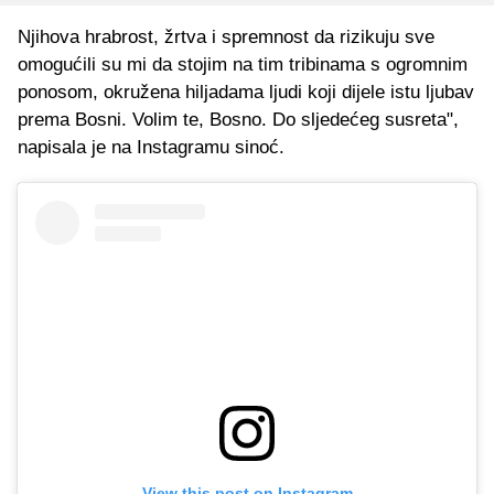
Njihova hrabrost, žrtva i spremnost da rizikuju sve
omogućili su mi da stojim na tim tribinama s ogromnim
ponosom, okružena hiljadama ljudi koji dijele istu ljubav
prema Bosni. Volim te, Bosno. Do sljedećeg susreta",
napisala je na Instagramu sinoć.
View this post on Instagram