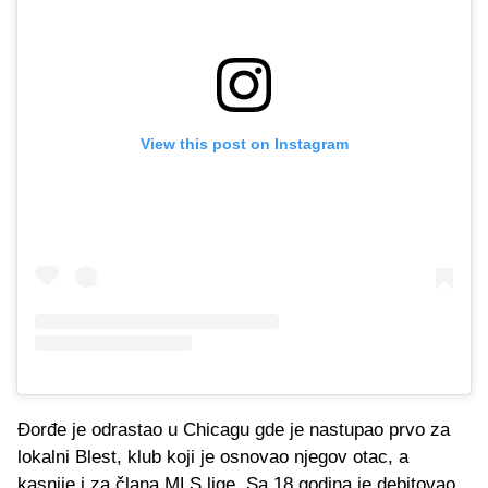
View this post on Instagram
Đorđe je odrastao u Chicagu gde je nastupao prvo za
lokalni Blest, klub koji je osnovao njegov otac, a
kasnije i za člana MLS lige. Sa 18 godina je debitovao