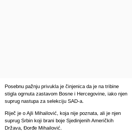
Posebnu pažnju privukla je činjenica da je na tribine
stigla ogrnuta zastavom Bosne i Hercegovine, iako njen
suprug nastupa za selekciju SAD-a.
Riječ je o Ajli Mihailović, koja nije poznata, ali je njen
suprug Srbin koji brani boje Sjedinjenih Američkih
Država, Đorđe Mihailović.