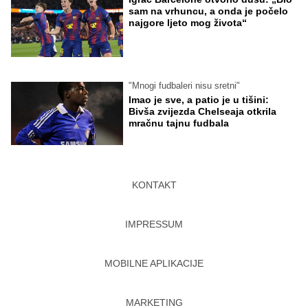
sam na vrhuncu, a onda je počelo
najgore ljeto mog života“
"Mnogi fudbaleri nisu sretni"
Imao je sve, a patio je u tišini:
Bivša zvijezda Chelseaja otkrila
mračnu tajnu fudbala
KONTAKT
IMPRESSUM
MOBILNE APLIKACIJE
MARKETING