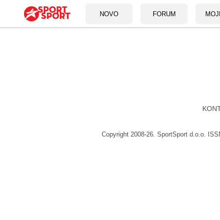
NOVO
FORUM
MOJ
KON
Copyright 2008-26. SportSport d.o.o. IS