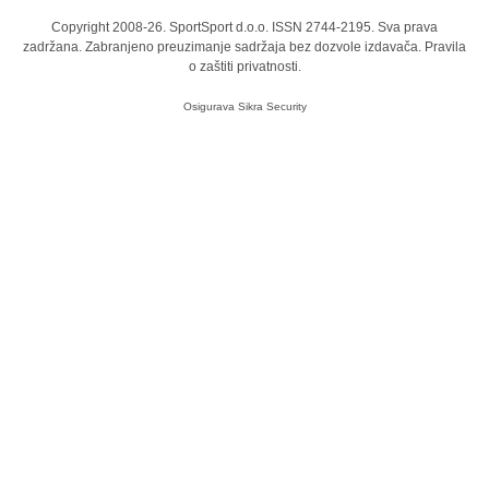
Copyright 2008-26. SportSport d.o.o. ISSN 2744-2195. Sva prava
zadržana. Zabranjeno preuzimanje sadržaja bez dozvole izdavača.
Pravila
o zaštiti privatnosti.
Osigurava
Sikra Security