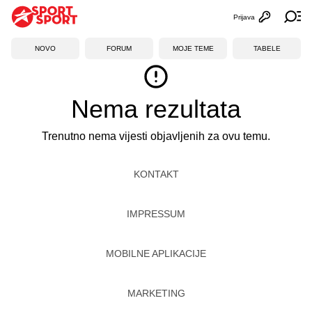
Prijava
Otvori profi
Ot
NOVO
FORUM
MOJE TEME
TABELE
Nema rezultata
Trenutno nema vijesti objavljenih za ovu temu.
KONTAKT
IMPRESSUM
MOBILNE APLIKACIJE
MARKETING