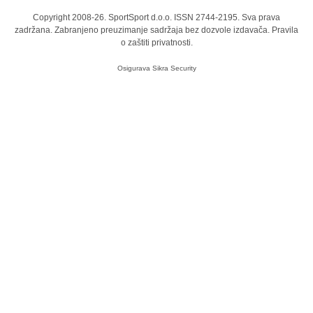
Copyright 2008-26. SportSport d.o.o. ISSN 2744-2195. Sva prava
zadržana. Zabranjeno preuzimanje sadržaja bez dozvole izdavača.
Pravila
o zaštiti privatnosti.
Osigurava
Sikra Security