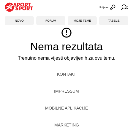
Prijava
Otvori profi
Ot
NOVO
FORUM
MOJE TEME
TABELE
Nema rezultata
Trenutno nema vijesti objavljenih za ovu temu.
KONTAKT
IMPRESSUM
MOBILNE APLIKACIJE
MARKETING