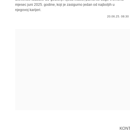
mjesec juni 2025. godine, koji je zasigurno jedan od najboljih u
njegovoj karijeri.
20.06.25. 08:30
KON