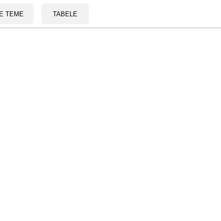
E TEME
TABELE