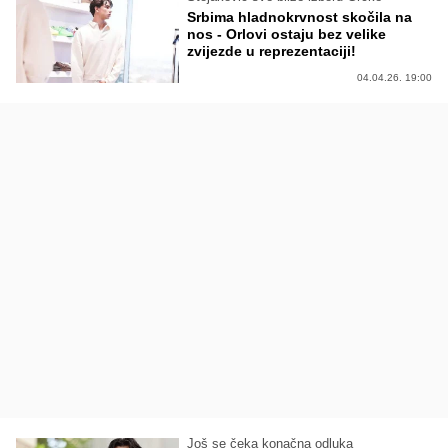
Srbima hladnokrvnost skočila na
nos - Orlovi ostaju bez velike
zvijezde u reprezentaciji!
04.04.26. 19:00
Još se čeka konačna odluka