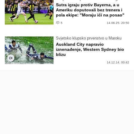
Sutra igraju protiv Bayerna, a u
Ameriku doputovali bez trenera i
pola ekipe: "Moraju ići na posao"
5
14.06.25. 20:50
Svjetsko klupsko prvenstvo u Maroku
Auckland City napravio
iznenađenje, Western Sydney bio
blizu
14.12.14. 00:42