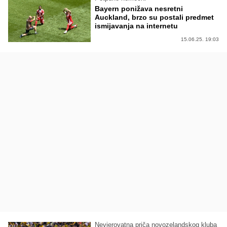
Bayern ponižava nesretni
Auckland, brzo su postali predmet
ismijavanja na internetu
15.06.25. 19:03
Nevjerovatna priča novozelandskog kluba