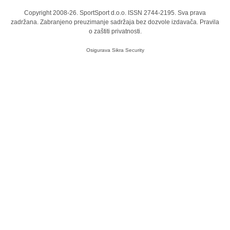
Copyright 2008-26. SportSport d.o.o. ISSN 2744-2195. Sva prava
zadržana. Zabranjeno preuzimanje sadržaja bez dozvole izdavača.
Pravila
o zaštiti privatnosti.
Osigurava
Sikra Security