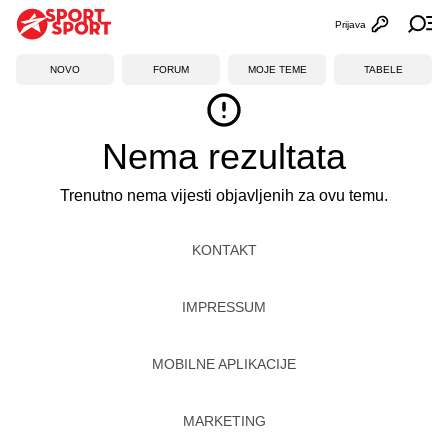
Prijava
Otvori profi
Ot
NOVO
FORUM
MOJE TEME
TABELE
Nema rezultata
Trenutno nema vijesti objavljenih za ovu temu.
KONTAKT
IMPRESSUM
MOBILNE APLIKACIJE
MARKETING