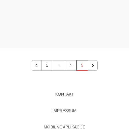
1
...
4
5
Previous
Next
KONTAKT
IMPRESSUM
MOBILNE APLIKACIJE