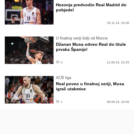
Hezonja predvodio Real Madrid do
pobjede!
03.11.24. 20:36
U finalnoj seriji bolji od Murcie
Džanan Musa odveo Real do titule
prvaka Španije!
2
12.06.24. 22:25
ACB liga
Real poveo u finalnoj seriji, Musa
igrač utakmice
1
08.06.24. 23:06