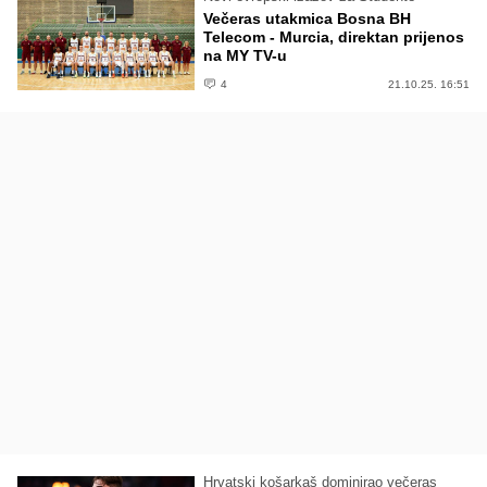
Večeras utakmica Bosna BH
Telecom - Murcia, direktan prijenos
na MY TV-u
4
21.10.25. 16:51
Hrvatski košarkaš dominirao večeras