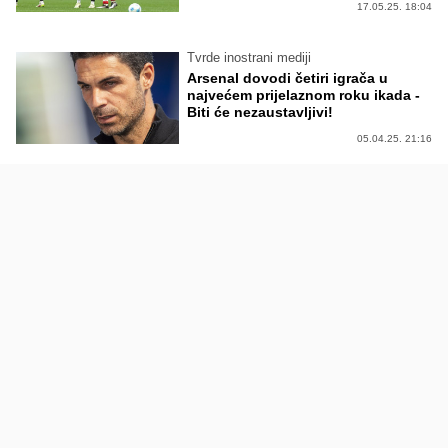
17.05.25. 18:04
Tvrde inostrani mediji
Arsenal dovodi četiri igrača u
najvećem prijelaznom roku ikada -
Biti će nezaustavljivi!
05.04.25. 21:16