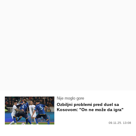
Nije moglo gore
Ozbiljni problemi pred duel sa
Kosovom: "On ne može da igra"
09.11.25. 13:08