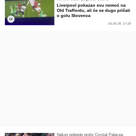
Liverpool pokazao svu nemoć na
Old Traffordu, ali će se dugo pričati
o golu Slovenca
03.05.26. 17:20
Nakon pobjede protiv Crystal Palacea