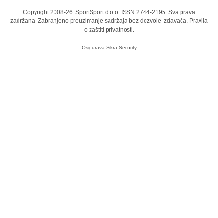
Copyright 2008-26. SportSport d.o.o. ISSN 2744-2195. Sva prava
zadržana. Zabranjeno preuzimanje sadržaja bez dozvole izdavača.
Pravila
o zaštiti privatnosti.
Osigurava
Sikra Security