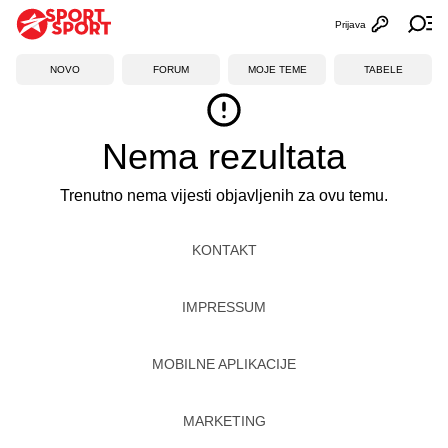
Prijava
Otvori profi
Ot
NOVO
FORUM
MOJE TEME
TABELE
Nema rezultata
Trenutno nema vijesti objavljenih za ovu temu.
KONTAKT
IMPRESSUM
MOBILNE APLIKACIJE
MARKETING