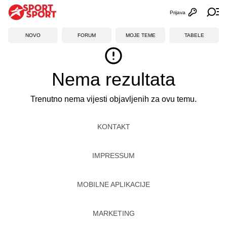
Prijava
Otvori profi
Ot
NOVO
FORUM
MOJE TEME
TABELE
Nema rezultata
Trenutno nema vijesti objavljenih za ovu temu.
KONTAKT
IMPRESSUM
MOBILNE APLIKACIJE
MARKETING