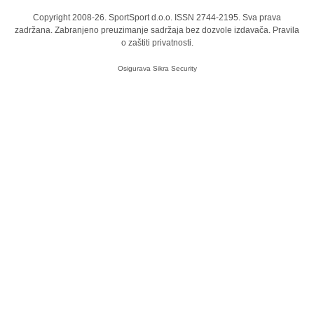
Copyright 2008-26. SportSport d.o.o. ISSN 2744-2195. Sva prava
zadržana. Zabranjeno preuzimanje sadržaja bez dozvole izdavača.
Pravila
o zaštiti privatnosti.
Osigurava
Sikra Security