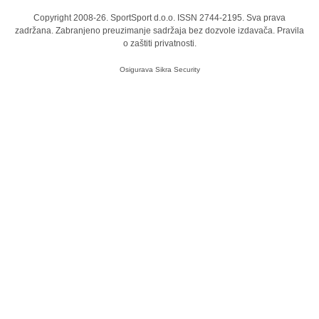
Copyright 2008-26. SportSport d.o.o. ISSN 2744-2195. Sva prava
zadržana. Zabranjeno preuzimanje sadržaja bez dozvole izdavača.
Pravila
o zaštiti privatnosti.
Osigurava
Sikra Security