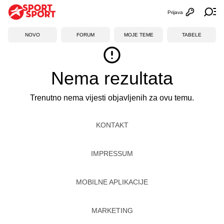
Prijava
Otvori profi
Ot
NOVO
FORUM
MOJE TEME
TABELE
Nema rezultata
Trenutno nema vijesti objavljenih za ovu temu.
KONTAKT
IMPRESSUM
MOBILNE APLIKACIJE
MARKETING