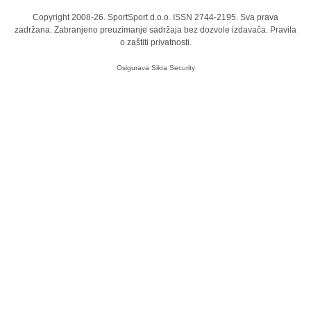
Copyright 2008-26. SportSport d.o.o. ISSN 2744-2195. Sva prava
zadržana. Zabranjeno preuzimanje sadržaja bez dozvole izdavača.
Pravila
o zaštiti privatnosti.
Osigurava
Sikra Security