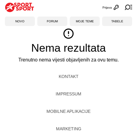
Prijava
Otvori profi
Ot
NOVO
FORUM
MOJE TEME
TABELE
Nema rezultata
Trenutno nema vijesti objavljenih za ovu temu.
KONTAKT
IMPRESSUM
MOBILNE APLIKACIJE
MARKETING