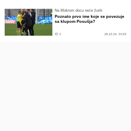
Na Mokrom docu neće žuriti
Poznato prvo ime koje se povezuje
sa klupom Posušja?
2
28.10.24. 23:03