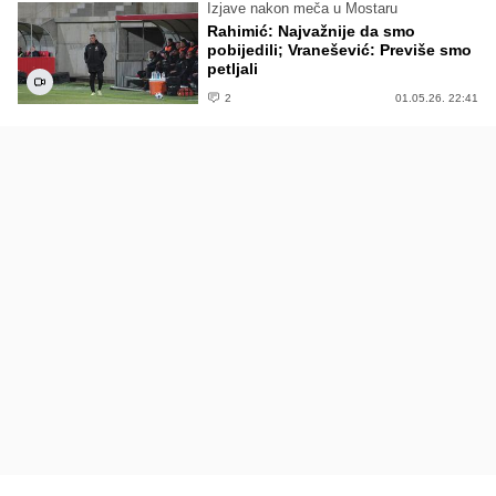
Izjave nakon meča u Mostaru
Rahimić: Najvažnije da smo
pobijedili; Vranešević: Previše smo
petljali
2
01.05.26. 22:41