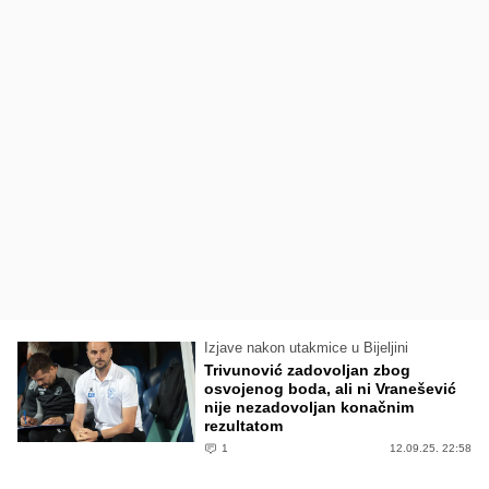
Izjave nakon utakmice u Bijeljini
Trivunović zadovoljan zbog
osvojenog boda, ali ni Vranešević
nije nezadovoljan konačnim
rezultatom
1
12.09.25. 22:58