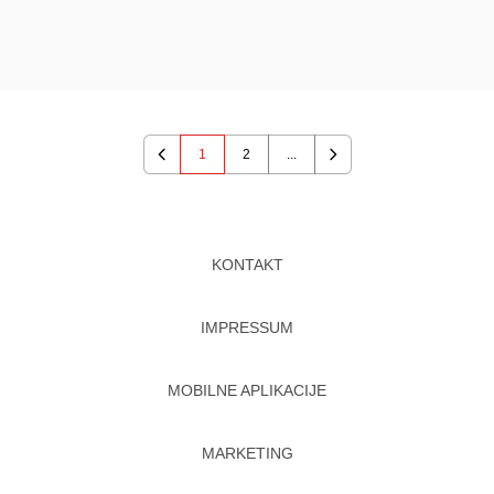
1
2
...
Previous
Next
KONTAKT
IMPRESSUM
MOBILNE APLIKACIJE
MARKETING