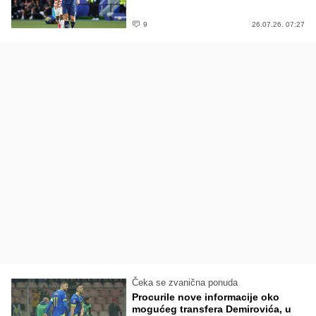
9
26.07.26. 07:27
Čeka se zvanična ponuda
Procurile nove informacije oko
mogućeg transfera Demirovića, u