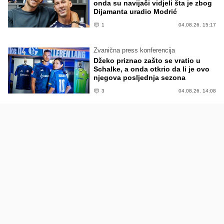
onda su navijači vidjeli šta je zbog
Dijamanta uradio Modrić
1
04.08.26. 15:17
Zvanična press konferencija
Džeko priznao zašto se vratio u
Schalke, a onda otkrio da li je ovo
njegova posljednja sezona
3
04.08.26. 14:08