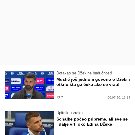
Dotakao se Džekine budućnosti
Muslić još jednom govorio o Džeki i
otkrio šta ga čeka ako se vrati!
7
06.07.26. 16:14
Upitnik u zraku
Schalke počeo pripreme, ali sve se
i dalje vrti oko Edina Džeke