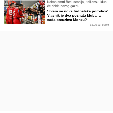
Nakon smrti Berlusconija, italijanski klub
će dobiti novog gazdu
Stvara se nova fudbalska porodica:
Vlasnik je dva poznata kluba, a
sada preuzima Monzu?
13.06.23. 08:49