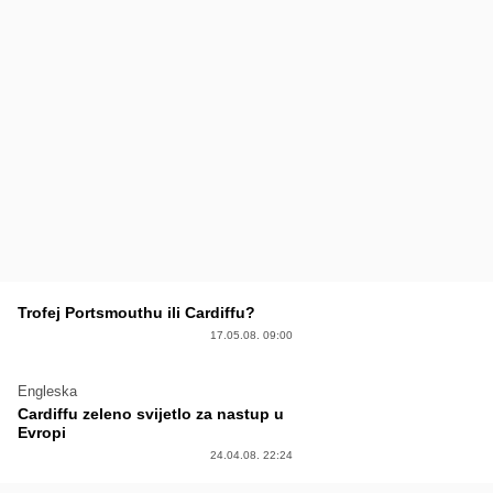
Trofej Portsmouthu ili Cardiffu?
17.05.08. 09:00
Engleska
Cardiffu zeleno svijetlo za nastup u
Evropi
24.04.08. 22:24