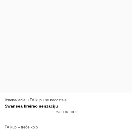
Iznenađenja u FA kupu ne nedostaje
Swansea kreirao senzaciju
24.01.09. 18:38
FA kup – treće kolo