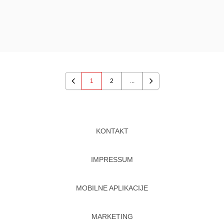
1
2
...
Previous
Next
KONTAKT
IMPRESSUM
MOBILNE APLIKACIJE
MARKETING