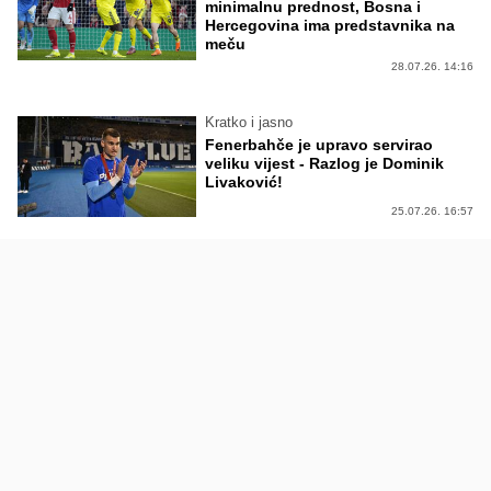
minimalnu prednost, Bosna i
Hercegovina ima predstavnika na
meču
28.07.26. 14:16
Kratko i jasno
Fenerbahče je upravo servirao
veliku vijest - Razlog je Dominik
Livaković!
25.07.26. 16:57