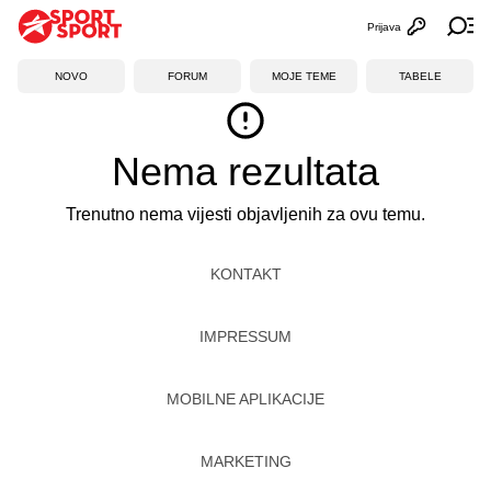
Prijava
Otvori profi
Ot
NOVO
FORUM
MOJE TEME
TABELE
Nema rezultata
Trenutno nema vijesti objavljenih za ovu temu.
KONTAKT
IMPRESSUM
MOBILNE APLIKACIJE
MARKETING