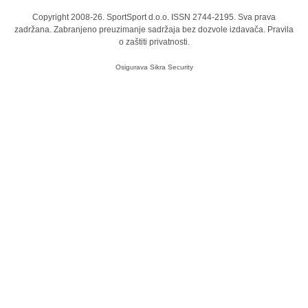
Copyright 2008-26. SportSport d.o.o. ISSN 2744-2195. Sva prava
zadržana. Zabranjeno preuzimanje sadržaja bez dozvole izdavača.
Pravila
o zaštiti privatnosti.
Osigurava
Sikra Security