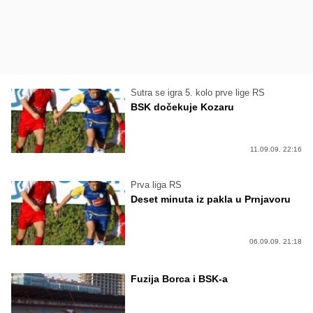
Sutra se igra 5. kolo prve lige RS
BSK dočekuje Kozaru
11.09.09. 22:16
Prva liga RS
Deset minuta iz pakla u Prnjavoru
06.09.09. 21:18
Fuzija Borca i BSK-a