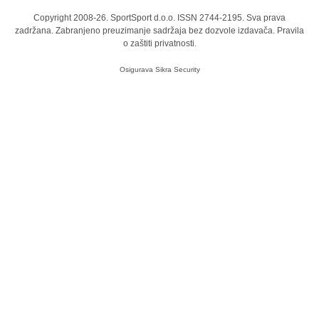
Copyright 2008-26. SportSport d.o.o. ISSN 2744-2195. Sva prava
zadržana. Zabranjeno preuzimanje sadržaja bez dozvole izdavača.
Pravila
o zaštiti privatnosti.
Osigurava
Sikra Security