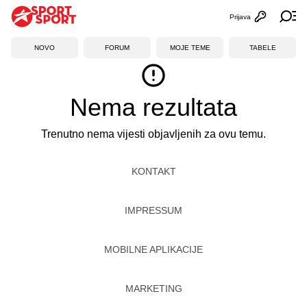
Prijava
Otvori profi
Ot
NOVO
FORUM
MOJE TEME
TABELE
Nema rezultata
Trenutno nema vijesti objavljenih za ovu temu.
KONTAKT
IMPRESSUM
MOBILNE APLIKACIJE
MARKETING