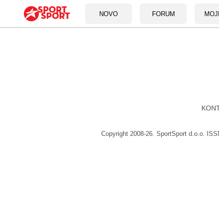
NOVO
FORUM
MOJ
KON
Copyright 2008-26. SportSport d.o.o. IS