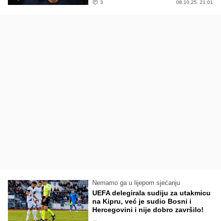
3
08.10.25. 21:01
Nemamo ga u lijepom sjećanju
UEFA delegirala sudiju za utakmicu
na Kipru, već je sudio Bosni i
Hercegovini i nije dobro završilo!