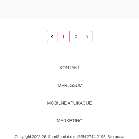
1
2
Previous
Next
KONTAKT
IMPRESSUM
MOBILNE APLIKACIJE
MARKETING
Copyright 2008-26. SportSport d.o.o. ISSN 2744-2195. Sva prava