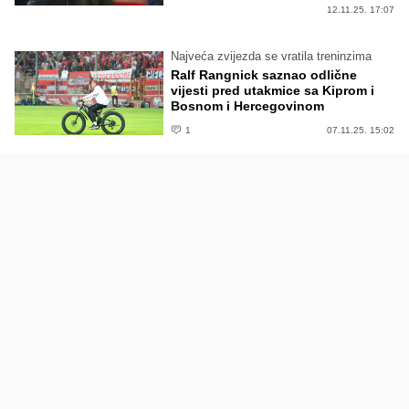
12.11.25. 17:07
Najveća zvijezda se vratila treninzima
Ralf Rangnick saznao odlične
vijesti pred utakmice sa Kiprom i
Bosnom i Hercegovinom
1
07.11.25. 15:02