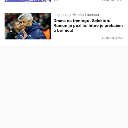
1
21.04.26. 08:45
Legendarni Mircea Lucescu
Drama na treningu: Selektoru
Rumunije pozlilo, hitno je prebačen
u bolnicu!
29.03.26. 12:32