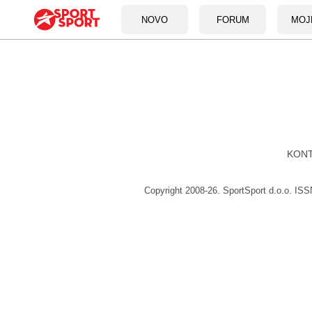
NOVO
FORUM
MOJ
KON
Copyright 2008-26. SportSport d.o.o. IS