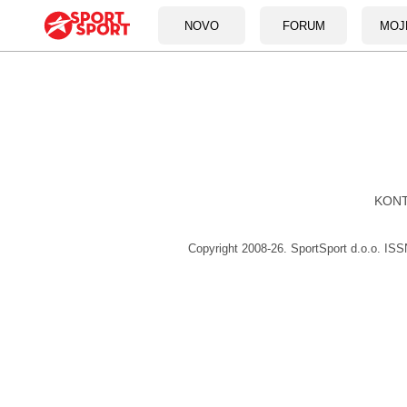
NOVO
FORUM
MOJ
KON
Copyright 2008-26. SportSport d.o.o. IS