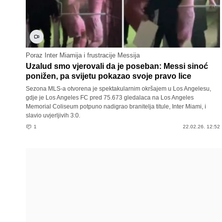
Poraz Inter Miamija i frustracije Messija
Uzalud smo vjerovali da je poseban: Messi sinoć
ponižen, pa svijetu pokazao svoje pravo lice
Sezona MLS-a otvorena je spektakularnim okršajem u Los Angelesu,
gdje je Los Angeles FC pred 75.673 gledalaca na Los Angeles
Memorial Coliseum potpuno nadigrao branitelja titule, Inter Miami, i
slavio uvjerljivih 3:0.
1
22.02.26. 12:52