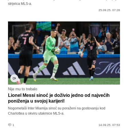
strijelca MLS-a.
25.09.25. 07:28
Nije mu to trebalo
Lionel Messi sinoć je doživio jedno od najvećih
poniženja u svojoj karijeri!
Nogometaši Inter Miamija sinoć su poraženi na gostovanju kod
Charlottea u okviru utakmice MLS-a.
1
14.09.25. 07:53