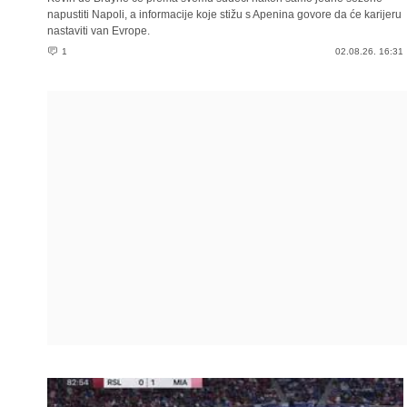
napustiti Napoli, a informacije koje stižu s Apenina govore da će karijeru
nastaviti van Evrope.
1
02.08.26. 16:31