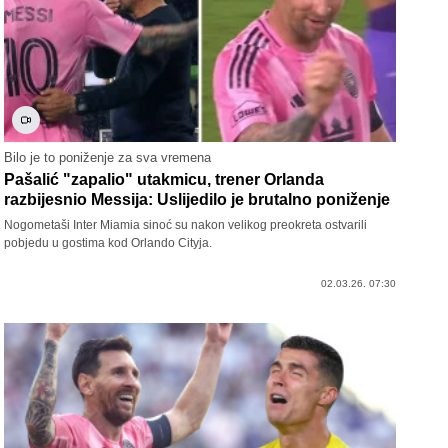
Bilo je to poniženje za sva vremena
Pašalić "zapalio" utakmicu, trener Orlanda
razbijesnio Messija: Uslijedilo je brutalno poniženje
Nogometaši Inter Miamia sinoć su nakon velikog preokreta ostvarili
pobjedu u gostima kod Orlando Cityja.
02.03.26. 07:30