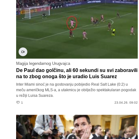
Magija legendarnog Urugvajca
De Paul dao golčinu, ali 60 sekundi su svi zaboravili
na to zbog onoga što je uradio Luis Suarez
Inter Miami sinoć je na gostovanju pobijedio Real Salt Lake (0:2) u
meču američkog MLS-a, a utakmicu je obilježio spektakularan pogodak
u režiji Luisa Suareza.
1
23.04.26. 09:02