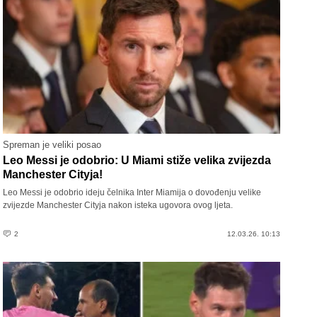
Spreman je veliki posao
Leo Messi je odobrio: U Miami stiže velika zvijezda
Manchester Cityja!
Leo Messi je odobrio ideju čelnika Inter Miamija o dovođenju velike
zvijezde Manchester Cityja nakon isteka ugovora ovog ljeta.
2
12.03.26. 10:13