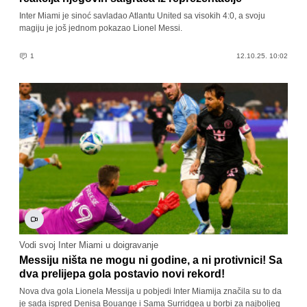
Inter Miami je sinoć savladao Atlantu United sa visokih 4:0, a svoju
magiju je još jednom pokazao Lionel Messi.
1
12.10.25. 10:02
Vodi svoj Inter Miami u doigravanje
Messiju ništa ne mogu ni godine, a ni protivnici! Sa
dva prelijepa gola postavio novi rekord!
Nova dva gola Lionela Messija u pobjedi Inter Miamija značila su to da
je sada ispred Denisa Bouange i Sama Surridgea u borbi za najboljeg