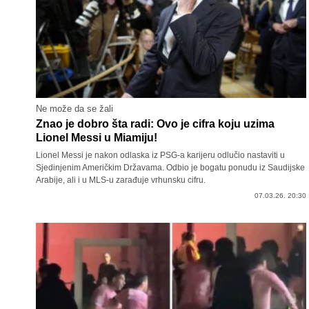
Ne može da se žali
Znao je dobro šta radi: Ovo je cifra koju uzima
Lionel Messi u Miamiju!
Lionel Messi je nakon odlaska iz PSG-a karijeru odlučio nastaviti u
Sjedinjenim Američkim Državama. Odbio je bogatu ponudu iz Saudijske
Arabije, ali i u MLS-u zarađuje vrhunsku cifru.
07.03.26. 20:30