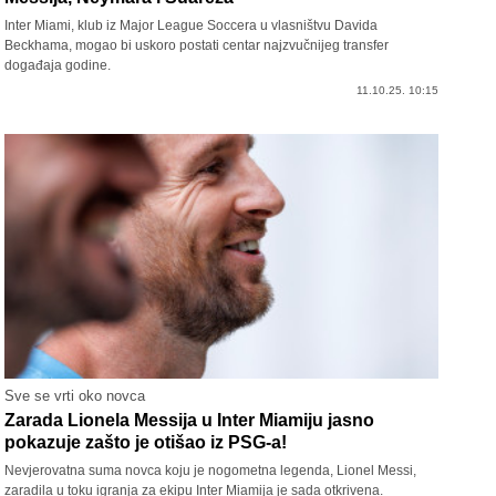
Inter Miami, klub iz Major League Soccera u vlasništvu Davida
Beckhama, mogao bi uskoro postati centar najzvučnijeg transfer
događaja godine.
11.10.25. 10:15
Sve se vrti oko novca
Zarada Lionela Messija u Inter Miamiju jasno
pokazuje zašto je otišao iz PSG-a!
Nevjerovatna suma novca koju je nogometna legenda, Lionel Messi,
zaradila u toku igranja za ekipu Inter Miamija je sada otkrivena.