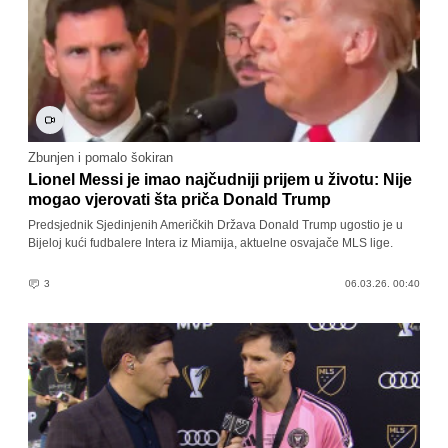
Zbunjen i pomalo šokiran
Lionel Messi je imao najčudniji prijem u životu: Nije
mogao vjerovati šta priča Donald Trump
Predsjednik Sjedinjenih Američkih Država Donald Trump ugostio je u
Bijeloj kući fudbalere Intera iz Miamija, aktuelne osvajače MLS lige.
3
06.03.26. 00:40