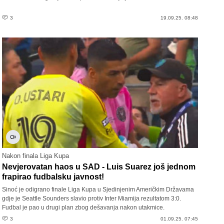
3
19.09.25. 08:48
Nakon finala Liga Kupa
Nevjerovatan haos u SAD - Luis Suarez još jednom
frapirao fudbalsku javnost!
Sinoć je odigrano finale Liga Kupa u Sjedinjenim Američkim Državama
gdje je Seattle Sounders slavio protiv Inter Miamija rezultatom 3:0.
Fudbal je pao u drugi plan zbog dešavanja nakon utakmice.
3
01.09.25. 07:45