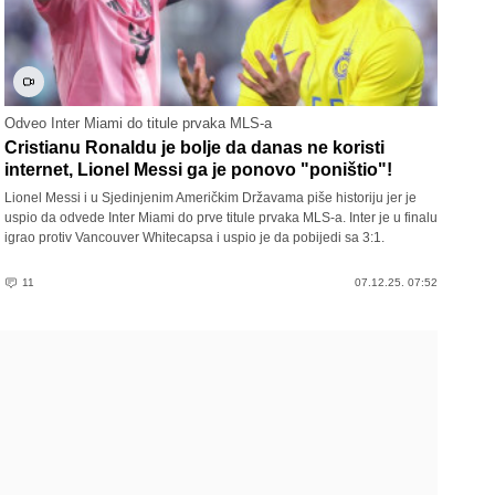
Odveo Inter Miami do titule prvaka MLS-a
Cristianu Ronaldu je bolje da danas ne koristi
internet, Lionel Messi ga je ponovo "poništio"!
Lionel Messi i u Sjedinjenim Američkim Državama piše historiju jer je
uspio da odvede Inter Miami do prve titule prvaka MLS-a. Inter je u finalu
igrao protiv Vancouver Whitecapsa i uspio je da pobijedi sa 3:1.
11
07.12.25. 07:52