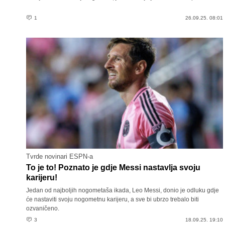
1
26.09.25. 08:01
Tvrde novinari ESPN-a
To je to! Poznato je gdje Messi nastavlja svoju
karijeru!
Jedan od najboljih nogometaša ikada, Leo Messi, donio je odluku gdje
će nastaviti svoju nogometnu karijeru, a sve bi ubrzo trebalo biti
ozvaničeno.
3
18.09.25. 19:10