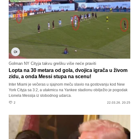
Golman NY Cityja takvu grešku više neće praviti
Lopta na 30 metara od gola, dvojica igrača u živom
zidu, a onda Messi stupa na scenu!
Inter Miami je večeras u sjajnom meču slavio na gostovanju kod New
York Cityja sa 3:2, a utakmicu na Yankee stadionu obilježio je pogodak
Lionela Messija iz slobodnog udarca.
2
22.03.26. 20:25