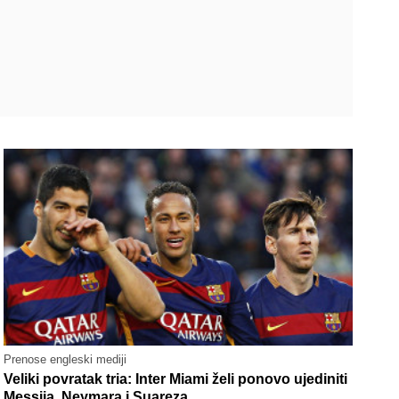
Prenose engleski mediji
Veliki povratak tria: Inter Miami želi ponovo ujediniti
Messija, Neymara i Suareza