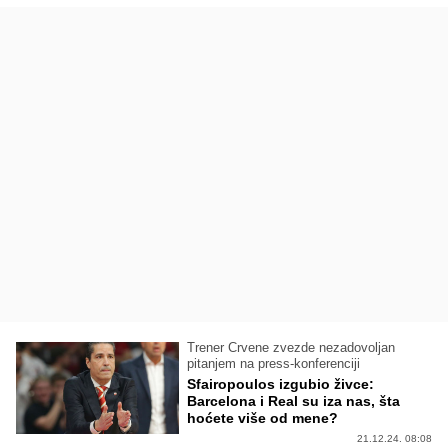
Trener Crvene zvezde nezadovoljan
pitanjem na press-konferenciji
Sfairopoulos izgubio živce:
Barcelona i Real su iza nas, šta
hoćete više od mene?
21.12.24. 08:08