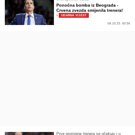
Ponoćna bomba iz Beograda -
Crvena zvezda smijenila trenera!
·
UDARNA VIJEST
08.10.25. 00:56
Prve promjene trenera se očekuju i u