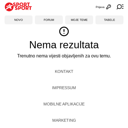
Prijava
Otvori profi
Ot
NOVO
FORUM
MOJE TEME
TABELE
Nema rezultata
Trenutno nema vijesti objavljenih za ovu temu.
KONTAKT
IMPRESSUM
MOBILNE APLIKACIJE
MARKETING