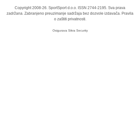
Copyright 2008-26. SportSport d.o.o. ISSN 2744-2195. Sva prava
zadržana. Zabranjeno preuzimanje sadržaja bez dozvole izdavača.
Pravila
o zaštiti privatnosti.
Osigurava
Sikra Security