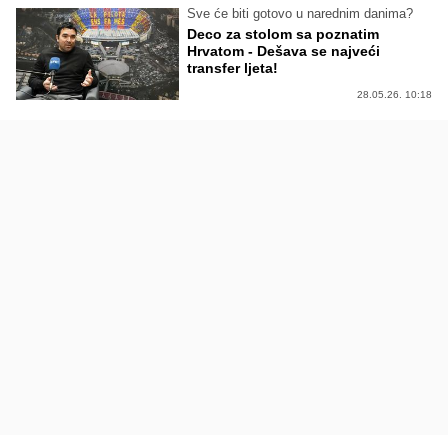
Sve će biti gotovo u narednim danima?
Deco za stolom sa poznatim
Hrvatom - Dešava se najveći
transfer ljeta!
28.05.26. 10:18