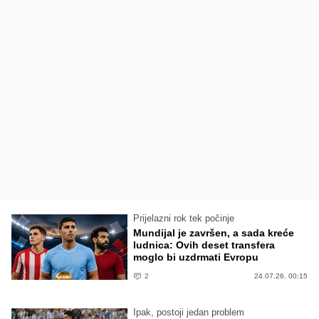
Prijelazni rok tek počinje
Mundijal je završen, a sada kreće
ludnica: Ovih deset transfera
moglo bi uzdrmati Evropu
2
24.07.26. 00:15
Ipak, postoji jedan problem