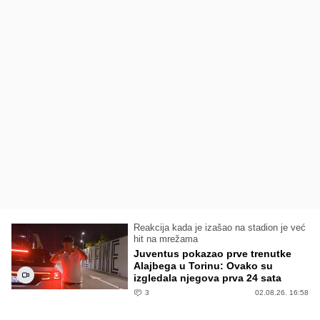
Reakcija kada je izašao na stadion je već
hit na mrežama
Juventus pokazao prve trenutke
Alajbega u Torinu: Ovako su
izgledala njegova prva 24 sata
3
02.08.26. 16:58