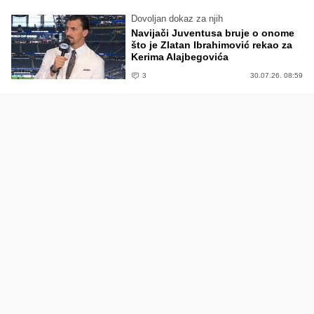
Dovoljan dokaz za njih
Navijači Juventusa bruje o onome
što je Zlatan Ibrahimović rekao za
Kerima Alajbegovića
3
30.07.26. 08:59