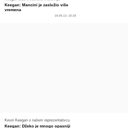
Keegan: Mancini je zaslužio više
vremena
19.05.13. 15:19
Kevin Keegan o našem reprezentativcu
Keegan: Džeko je mnogo opasniji