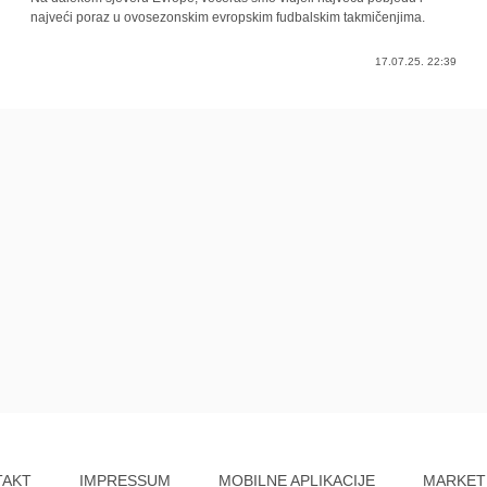
najveći poraz u ovosezonskim evropskim fudbalskim takmičenjima.
17.07.25. 22:39
TAKT
IMPRESSUM
MOBILNE APLIKACIJE
MARKET