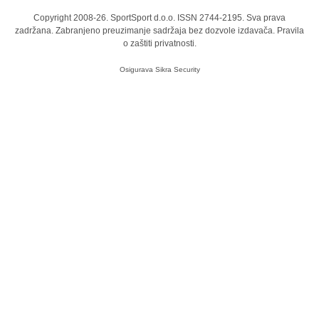
Copyright 2008-26. SportSport d.o.o. ISSN 2744-2195. Sva prava
zadržana. Zabranjeno preuzimanje sadržaja bez dozvole izdavača.
Pravila
o zaštiti privatnosti.
Osigurava
Sikra Security