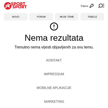
Prijava
Otvori profi
Ot
NOVO
FORUM
MOJE TEME
TABELE
Nema rezultata
Trenutno nema vijesti objavljenih za ovu temu.
KONTAKT
IMPRESSUM
MOBILNE APLIKACIJE
MARKETING