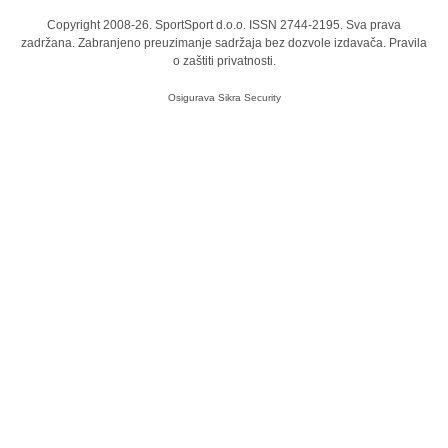
Copyright 2008-26. SportSport d.o.o. ISSN 2744-2195. Sva prava
zadržana. Zabranjeno preuzimanje sadržaja bez dozvole izdavača.
Pravila
o zaštiti privatnosti.
Osigurava
Sikra Security