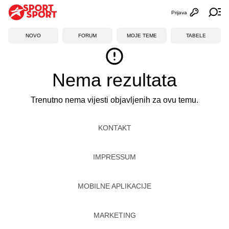
Prijava
Otvori profi
Ot
NOVO
FORUM
MOJE TEME
TABELE
Nema rezultata
Trenutno nema vijesti objavljenih za ovu temu.
KONTAKT
IMPRESSUM
MOBILNE APLIKACIJE
MARKETING