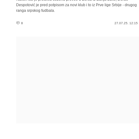
Despotović je pred potpisom za novi klub i to iz Prve lige Srbije - drugog
ranga srpskog fudbala.
8
27.07.25. 12:15