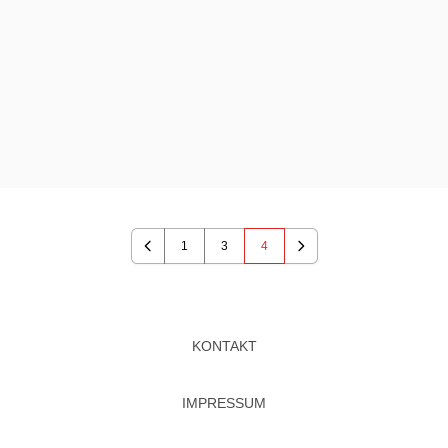
1
3
4
Previous
Next
KONTAKT
IMPRESSUM