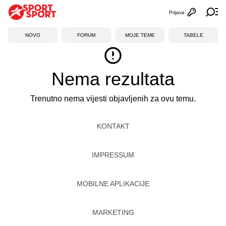
Prijava
Otvori profi
Ot
NOVO
FORUM
MOJE TEME
TABELE
Nema rezultata
Trenutno nema vijesti objavljenih za ovu temu.
KONTAKT
IMPRESSUM
MOBILNE APLIKACIJE
MARKETING