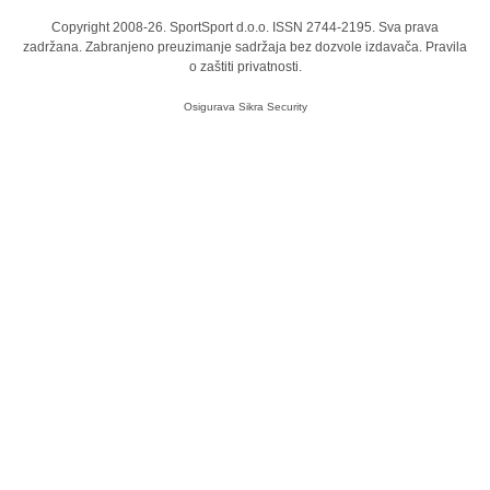
Copyright 2008-26. SportSport d.o.o. ISSN 2744-2195. Sva prava
zadržana. Zabranjeno preuzimanje sadržaja bez dozvole izdavača.
Pravila
o zaštiti privatnosti.
Osigurava
Sikra Security