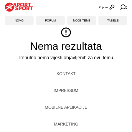
Prijava
Otvori profi
Ot
NOVO
FORUM
MOJE TEME
TABELE
Nema rezultata
Trenutno nema vijesti objavljenih za ovu temu.
KONTAKT
IMPRESSUM
MOBILNE APLIKACIJE
MARKETING