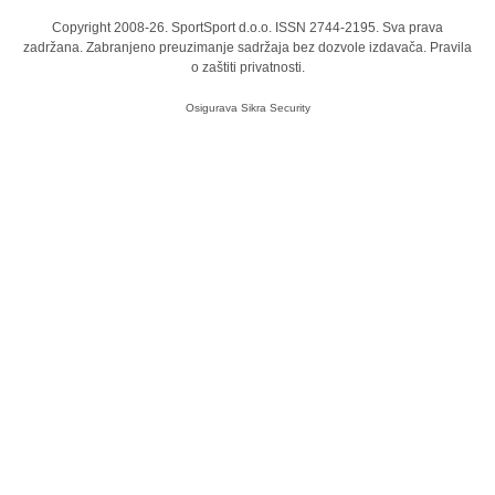
Copyright 2008-26. SportSport d.o.o. ISSN 2744-2195. Sva prava
zadržana. Zabranjeno preuzimanje sadržaja bez dozvole izdavača.
Pravila
o zaštiti privatnosti.
Osigurava
Sikra Security