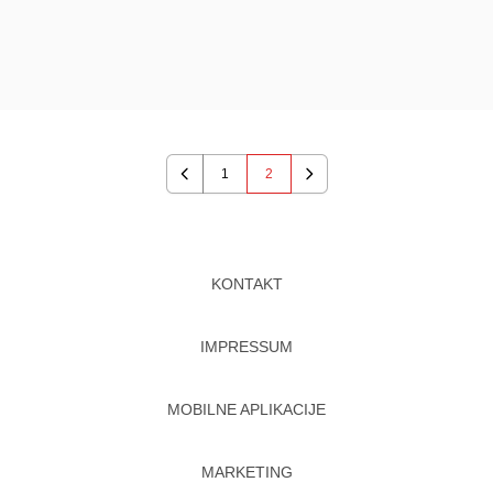
1
2
Previous
Next
KONTAKT
IMPRESSUM
MOBILNE APLIKACIJE
MARKETING