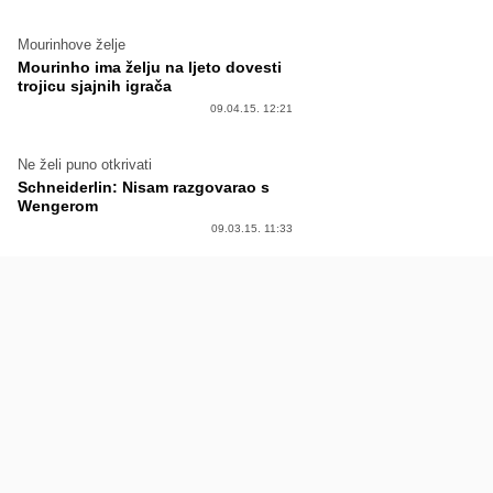
Mourinhove želje
Mourinho ima želju na ljeto dovesti
trojicu sjajnih igrača
09.04.15. 12:21
Ne želi puno otkrivati
Schneiderlin: Nisam razgovarao s
Wengerom
09.03.15. 11:33