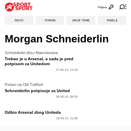
Prijava
Otvori profi
Ot
NOVO
FORUM
MOJE TEME
TABELE
Morgan Schneiderlin
Schneiderlin blizu Manchestera
Trebao je u Arsenal, a sada je pred
potpisom za Unitedom
27.06.15. 12:23
Prelazi na Old Trafford
Schneiderlin potpisuje za United
26.06.15. 09:53
Odbio Arsenal zbog Uniteda
18.06.15. 11:08